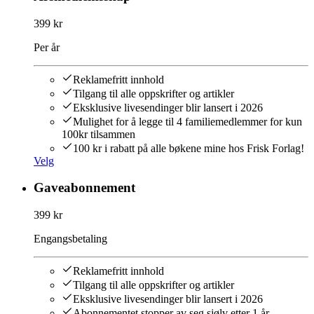
399 kr
Per år
Reklamefritt innhold
Tilgang til alle oppskrifter og artikler
Eksklusive livesendinger blir lansert i 2026
Mulighet for å legge til 4 familiemedlemmer for kun
100kr tilsammen
100 kr i rabatt på alle bøkene mine hos Frisk Forlag!
Velg
Gaveabonnement
399 kr
Engangsbetaling
Reklamefritt innhold
Tilgang til alle oppskrifter og artikler
Eksklusive livesendinger blir lansert i 2026
Abonnementet stopper av seg sjølv etter 1 år