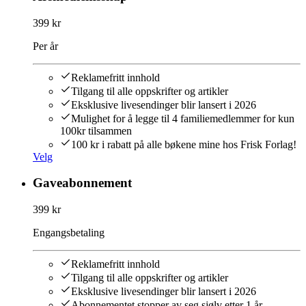
399 kr
Per år
Reklamefritt innhold
Tilgang til alle oppskrifter og artikler
Eksklusive livesendinger blir lansert i 2026
Mulighet for å legge til 4 familiemedlemmer for kun
100kr tilsammen
100 kr i rabatt på alle bøkene mine hos Frisk Forlag!
Velg
Gaveabonnement
399 kr
Engangsbetaling
Reklamefritt innhold
Tilgang til alle oppskrifter og artikler
Eksklusive livesendinger blir lansert i 2026
Abonnementet stopper av seg sjølv etter 1 år