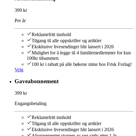
399 kr
Per år
Reklamefritt innhold
Tilgang til alle oppskrifter og artikler
Eksklusive livesendinger blir lansert i 2026
Mulighet for å legge til 4 familiemedlemmer for kun
100kr tilsammen
100 kr i rabatt på alle bøkene mine hos Frisk Forlag!
Velg
Gaveabonnement
399 kr
Engangsbetaling
Reklamefritt innhold
Tilgang til alle oppskrifter og artikler
Eksklusive livesendinger blir lansert i 2026
Abonnementet stopper av seg sjølv etter 1 år