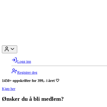
Logg inn
Registrer deg
1450+ oppskrifter for 399,- i året 🤍
Kjøp her
Ønsker du å bli medlem?