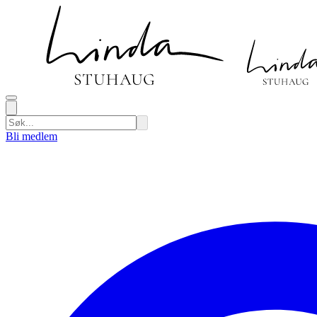
Bli medlem