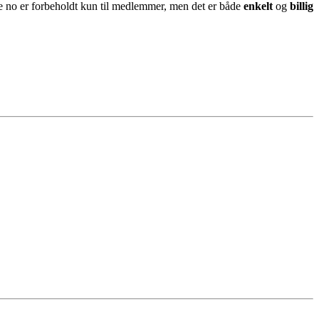
ne no er forbeholdt kun til medlemmer, men det er både
enkelt
og
billig