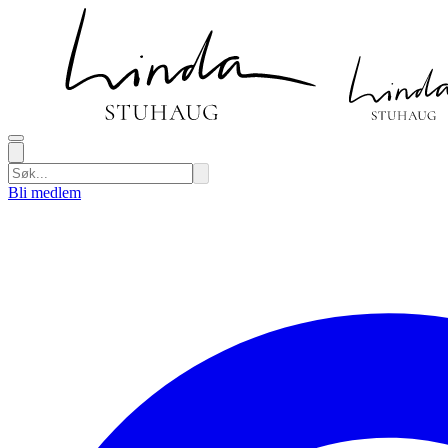
Bli medlem