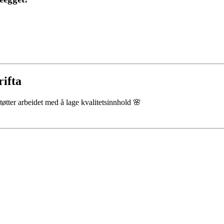
rifta
støtter arbeidet med å lage kvalitetsinnhold 🌸