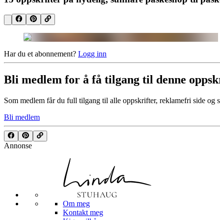
Har du et abonnement?
Logg inn
Bli medlem for å få tilgang til denne oppsk
Som medlem får du full tilgang til alle oppskrifter, reklamefri side og 
Bli medlem
Annonse
Om meg
Kontakt meg