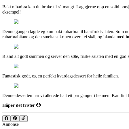
Bakt rabarbra kan du bruke til så mangt. Lag gjerne opp en solid porsj
eksempel!
Denne gangen lagde eg kun bakt rabarbra til bær/fruktsalaten. Som n
rabarbrabitane og den smelta sukrinen over i ei skål, og blanda med
to
Bland alt godt sammen og server den søte, friske salaten med en god kl
Fantastisk godt, og en perfekt kvardagsdessert for heile familien.
Denne desserten har vi allerede hatt eit par ganger i heimen. Kan fint 
Håper det frister 🙂
Annonse