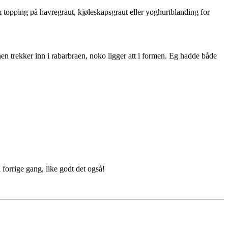
m topping på havregraut, kjøleskapsgraut eller yoghurtblanding for
en trekker inn i rabarbraen, noko ligger att i formen. Eg hadde både
 forrige gang, like godt det også!