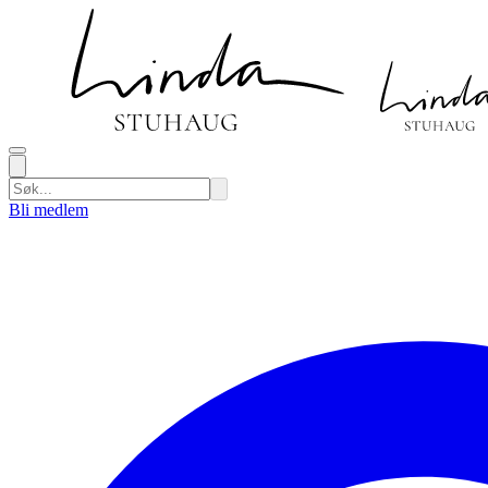
Bli medlem