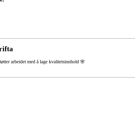
rifta
støtter arbeidet med å lage kvalitetsinnhold 🌸