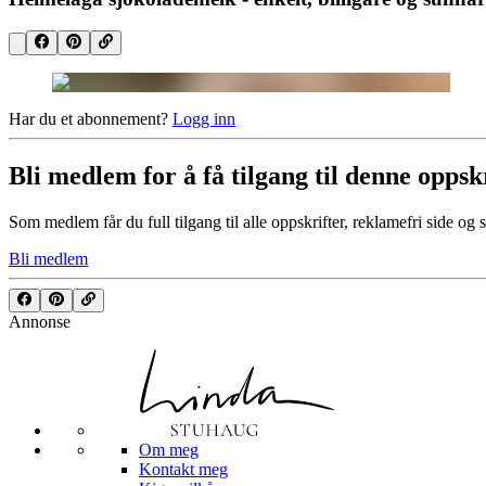
Har du et abonnement?
Logg inn
Bli medlem for å få tilgang til denne oppsk
Som medlem får du full tilgang til alle oppskrifter, reklamefri side og 
Bli medlem
Annonse
Om meg
Kontakt meg