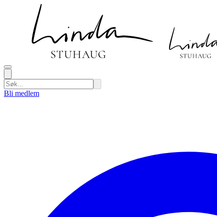
Bli medlem