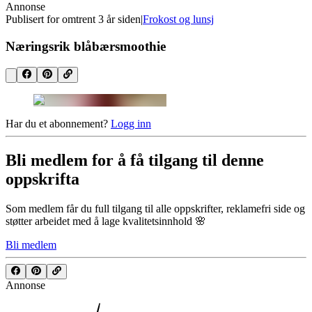
Annonse
Publisert for
omtrent 3 år siden
|
Frokost og lunsj
Næringsrik blåbærsmoothie
Har du et abonnement?
Logg inn
Bli medlem for å få tilgang til denne
oppskrifta
Som medlem får du full tilgang til alle oppskrifter, reklamefri side og
støtter arbeidet med å lage kvalitetsinnhold 🌸
Bli medlem
Annonse