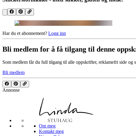
Har du et abonnement?
Logg inn
Bli medlem for å få tilgang til denne oppsk
Som medlem får du full tilgang til alle oppskrifter, reklamefri side og 
Bli medlem
Annonse
Om meg
Kontakt meg