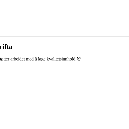
rifta
støtter arbeidet med å lage kvalitetsinnhold 🌸