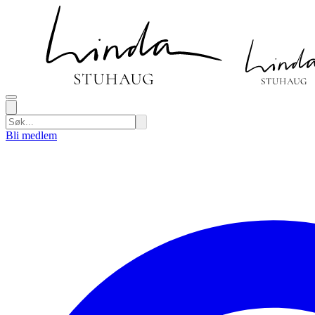
Bli medlem