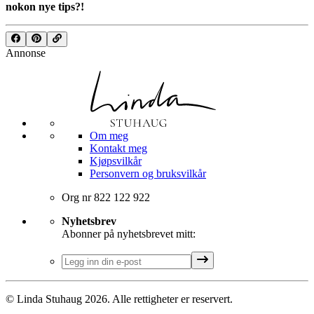
nokon nye tips?!
Annonse
Om meg
Kontakt meg
Kjøpsvilkår
Personvern og bruksvilkår
Org nr 822 122 922
Nyhetsbrev
Abonner på nyhetsbrevet mitt:
© Linda Stuhaug
2026
. Alle rettigheter er reservert.