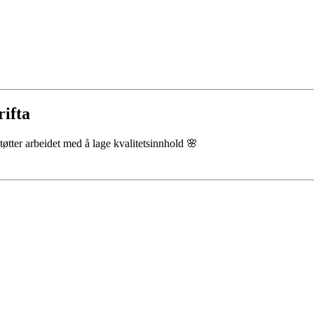
rifta
støtter arbeidet med å lage kvalitetsinnhold 🌸