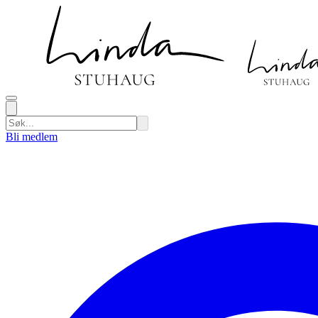
Bli medlem