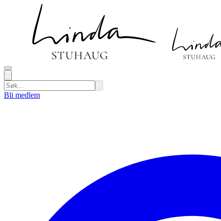
Bli medlem