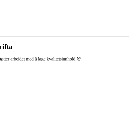
rifta
støtter arbeidet med å lage kvalitetsinnhold 🌸