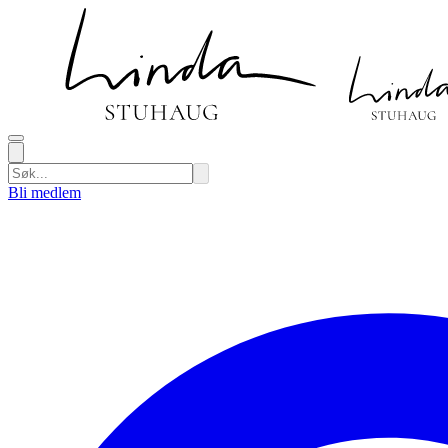
Bli medlem