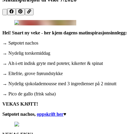
Hei! Snart ny veke - her kjem dagens matinspirasjonsinnlegg:
→ Søtpotet nachos
→ Nydelig torskemiddag
→ Alt-i-ett indisk gryte med poteter, kikerter & spinat
→ Eltefrie, grove frørundstykke
→ Nydelig sjokolademousse med 3 ingredienser på 2 minutt
→ Pico de gallo (frisk salsa)
VEKAS KJØTT!
Søtpotet nachos,
oppskrift her
♥︎