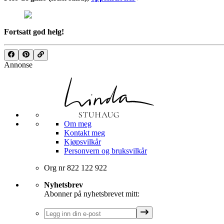
Fortsatt god helg!
Annonse
Om meg
Kontakt meg
Kjøpsvilkår
Personvern og bruksvilkår
Org nr 822 122 922
Nyhetsbrev
Abonner på nyhetsbrevet mitt: