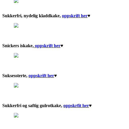
Sukkerfri, nydelig kladdkake,
oppskrift her
♥︎
Snickers iskake,
oppskrift her
♥︎
Suksessterte,
oppskrift her
♥︎
Sukkerfri og saftig gulrotkake,
oppskrfit her
♥︎