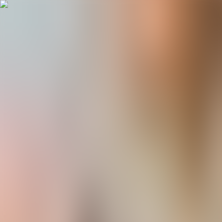
Bli medlem